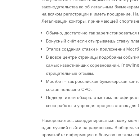
законодательства ко об легальным букмекерам
на всяком регистрации и иметь поощрение. Н
Легализации конторы, принимающей спортивны
Обычно, достаточно так зарегистрироваться 
Бонусный счёт если отыгрываешь ставку пла
Этапов создания ставки и приложении Мостб
В вовсе центре страницы подобраны событи
самых известнейших соревнований. [newline
отрицательные отзывы.
Мостбет – так российская букмекерская конт
состав половине СРО.
Подводя итоги обзора, отметим, но официал
свою работы и упрощая процесс ставок для 
Намереваетесь скоординироваться, кому можн
один лучший выйти на радиосвязь. В общем, чт
прочитайте информацию о бонусах на этом са