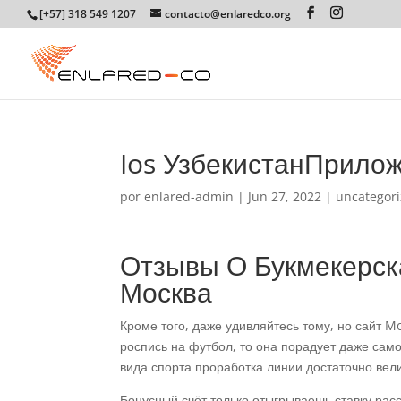
[+57] 318 549 1207
contacto@enlaredco.org
Ios УзбекистанПрилож
por
enlared-admin
|
Jun 27, 2022
|
uncategor
Отзывы О Букмекерска
Москва
Кроме того, даже удивляйтесь тому, но сайт M
роспись на футбол, то она порадует даже само
вида спорта проработка линии достаточно вел
Бонусный счёт только отыгрываешь ставку рас